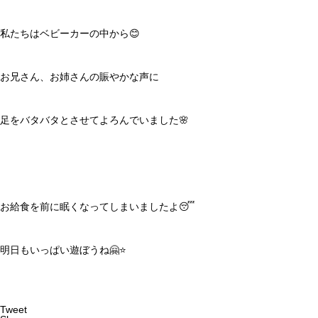
私たちはベビーカーの中から😊
お兄さん、お姉さんの賑やかな声に
足をバタバタとさせてよろんでいました🌸
お給食を前に眠くなってしまいましたよ😴
明日もいっぱい遊ぼうね🤗⭐️
Tweet