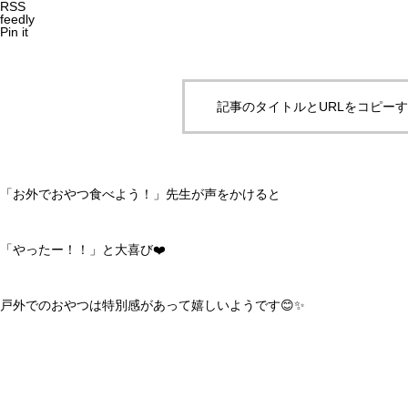
RSS
feedly
Pin it
記事のタイトルとURLをコピー
「お外でおやつ食べよう！」先生が声をかけると
「やったー！！」と大喜び❤️
戸外でのおやつは特別感があって嬉しいようです😊✨