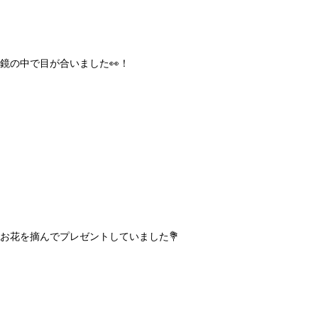
鏡の中で目が合いました👀！
お花を摘んでプレゼントしていました💐