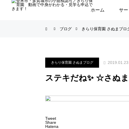
ホーム
サー
ブログ
きらり保育園 さぬまブロ
2019.01.23
きらり保育園 さぬまブログ
ステキだね✨ ☆さぬま
Tweet
Share
Hatena