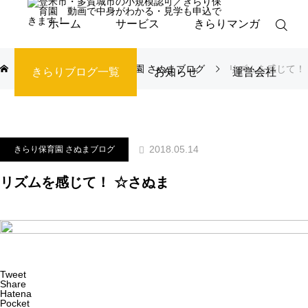
ホーム
サービス
きらりマンガ
ブログ
きらり保育園 さぬまブログ
リズムを感じて！
きらりブログ一覧
お知らせ
運営会社
2018.05.14
きらり保育園 さぬまブログ
リズムを感じて！ ☆さぬま
Tweet
Share
Hatena
Pocket