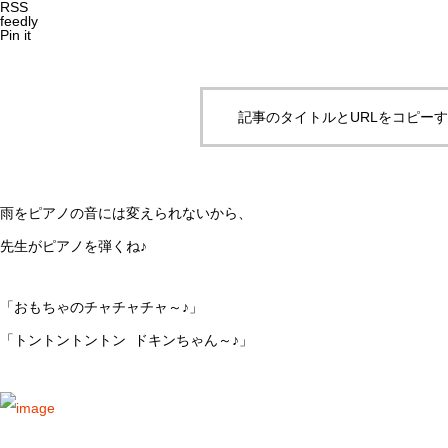
RSS
feedly
Pin it
記事のタイトルとURLをコピー
雨をピアノの音には変えられないから、
先生がピアノを弾くね♪
「おもちゃのチャチャチャ～♪」
「トントントントン ドキンちゃん～♪」