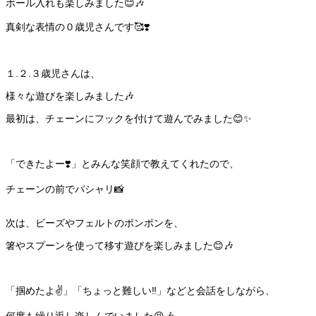
ボール入れも楽しみました😊🎶
真剣な表情の０歳児さんです🥰❣️
１.２.３歳児さんは、
様々な遊びを楽しみました🎶
最初は、チェーンにフックを付けて遊んでみました😊✨
「できたよー❣️」とみんな笑顔で教えてくれたので、
チェーンの前でパシャリ📸
次は、ビーズやフェルトのポンポンを、
箸やスプーンを使って移す遊びを楽しみました😊🎶
「掴めたよ✌️」「ちょっと難しい‼️」などと会話をしながら、