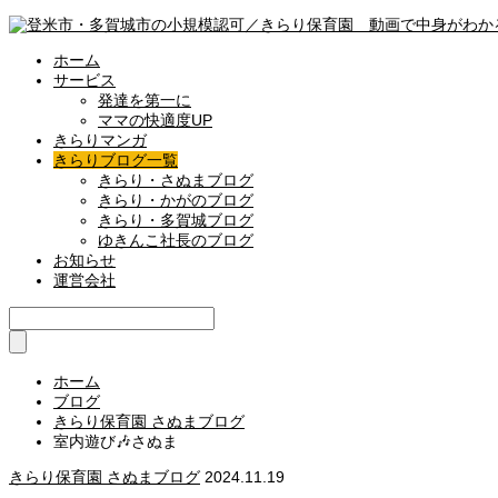
ホーム
サービス
発達を第一に
ママの快適度UP
きらりマンガ
きらりブログ一覧
きらり・さぬまブログ
きらり・かがのブログ
きらり・多賀城ブログ
ゆきんこ社長のブログ
お知らせ
運営会社
ホーム
ブログ
きらり保育園 さぬまブログ
室内遊び🎶さぬま
きらり保育園 さぬまブログ
2024.11.19