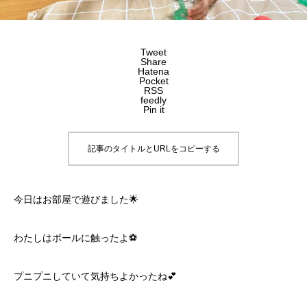
Tweet
Share
Hatena
Pocket
RSS
feedly
Pin it
記事のタイトルとURLをコピーする
今日はお部屋で遊びました🌟
わたしはボールに触ったよ⚽️
プニプニしていて気持ちよかったね💕