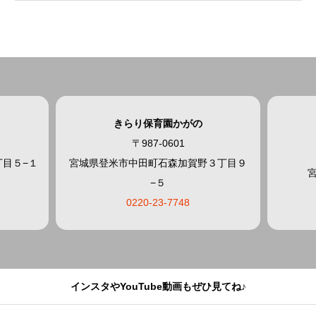
きらり保育園かがの
〒987-0601
目５−１
宮城県登米市中田町石森加賀野３丁目９
−５
0220-23-7748
インスタやYouTube動画もぜひ見てね♪