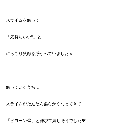
スライムを触って
「気持ちいい‼️」と
にっこり笑顔を浮かべていました☺️
触っているうちに
スライムがだんだん柔らかくなってきて
「ビヨーン😄」と伸びて嬉しそうでした💖