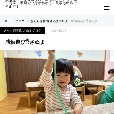
ブログ
きらり保育園 さぬまブログ
感触遊び✋さぬま
きらり保育園 さぬまブログ
2024.10.23
感触遊び✋さぬま