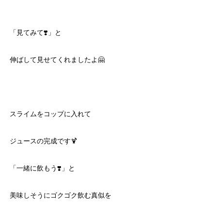
「見てみて❣️」と
伸ばして見せてくれましたよ🤗
スライムをコップに入れて
ジュースの完成です🍹
「一緒に飲もう❣️」と
美味しそうにゴクゴク飲む真似を