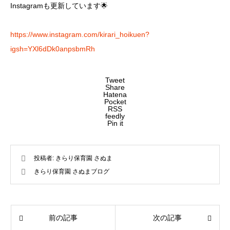
Instagramも更新しています🌟
https://www.instagram.com/kirari_hoikuen?
igsh=YXl6dDk0anpsbmRh
Tweet
Share
Hatena
Pocket
RSS
feedly
Pin it
投稿者:
きらり保育園 さぬま
きらり保育園 さぬまブログ
前の記事
次の記事