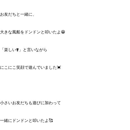
お友だちと一緒に、
大きな風船をドンドンと叩いたよ😁
「楽しい❣️」と言いながら
にこにこ笑顔で遊んでいました💓
小さいお友だちも遊びに加わって
一緒にドンドンと叩いたよ🥰