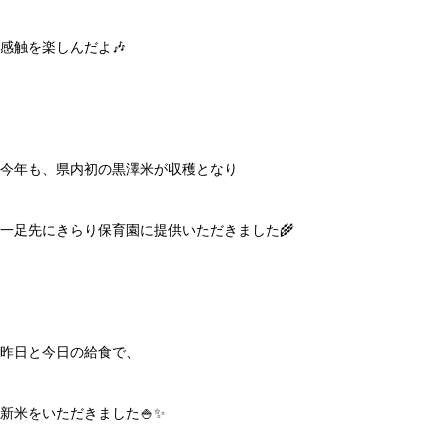
感触を楽しんだよ🎶
今年も、県内初の黒澤米が収穫となり
一足先にきらり保育園に提供いただきました🌾
昨日と今日の給食で、
新米をいただきました🍚✨