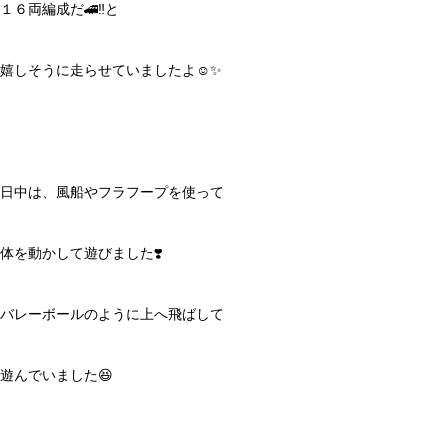
１６両編成だ🚄‼️と
嬉しそうに走らせていましたよ☺️✨
日中は、風船やフラフープを使って
体を動かして遊びました❣️
バレーボールのように上へ飛ばして
遊んでいました😆