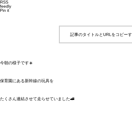
RSS
feedly
Pin it
記事のタイトルとURLをコピー
今朝の様子です☀️
保育園にある新幹線の玩具を
たくさん連結させて走らせていました🚄