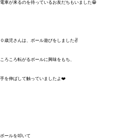
電車が来るのを待っているお友だちもいました😁
０歳児さんは、ボール遊びをしました✌️
ころころ転がるボールに興味をもち、
手を伸ばして触っていましたよ❤️
ボールを叩いて