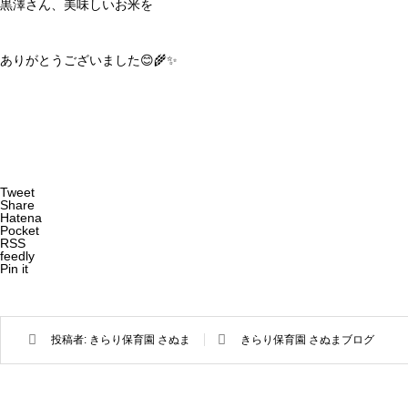
黒澤さん、美味しいお米を
ありがとうございました😊🌾✨
Tweet
Share
Hatena
Pocket
RSS
feedly
Pin it
投稿者:
きらり保育園 さぬま
きらり保育園 さぬまブログ