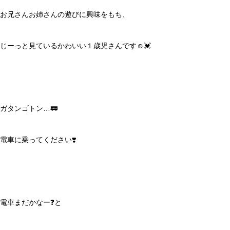
お兄さんお姉さんの遊びに興味をもち、
じーっと見ているかわいい１歳児さんです☺️💓
ガタンゴトン…🚃
電車に乗ってください❣️
電車まだかなー❓と