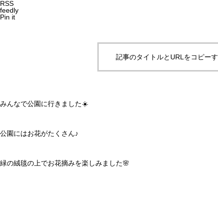
RSS
feedly
Pin it
記事のタイトルとURLをコピー
みんなで公園に行きました☀️
公園にはお花がたくさん♪
緑の絨毯の上でお花摘みを楽しみました🌸