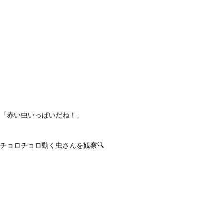
「赤い虫いっぱいだね！」
チョロチョロ動く虫さんを観察🔍