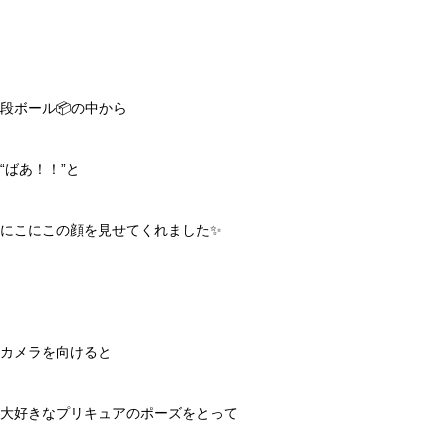
段ボール📦の中から
“ばあ！！”と
にこにこの顔を見せてくれました✨
カメラを向けると
大好きなプリキュアのポーズをとって