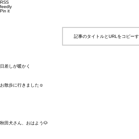
RSS
feedly
Pin it
記事のタイトルとURLをコピー
日差しが暖かく
お散歩に行きました☺️
秋田犬さん、おはよう🐶