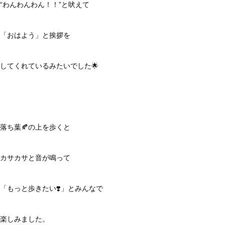
“わんわんわん！！”と吠えて
「おはよう」と挨拶を
してくれているみたいでした🌟
落ち葉🍂の上を歩くと
カサカサと音が鳴って
「もっと歩きたい❣️」とみんなで
楽しみました。