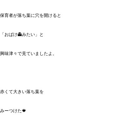
保育者が落ち葉に穴を開けると
「おばけ👻みたい」と
興味津々で見ていましたよ。
赤くて大きい落ち葉を
みーつけた🍁