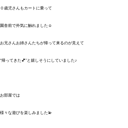
０歳児さんもカートに乗って
園舎前で外気に触れました☺️
お兄さんお姉さんたちが帰って来るのが見えて
“帰ってきた💕”と嬉しそうにしていました♪
お部屋では
様々な遊びを楽しみました💫