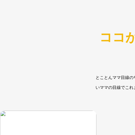
ココ
とことんママ目線の
いママの目線でこれ