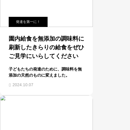
発達を第一に！
園内給食を無添加の調味料に
刷新したきらりの給食をぜひ
ご見学にいらしてください
子どもたちの発達のために、調味料を無
添加の天然のものに変えました。
2024.10.07