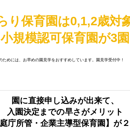
らり保育園は0,1,2歳対
小規模認可保育園が3園
のためには、お早めの園見学をおすすめしています。園見学受付中！
園に直接申し込みが出来て、
入園決定までの早さがメリット
庭庁所管・企業主導型保育園】が