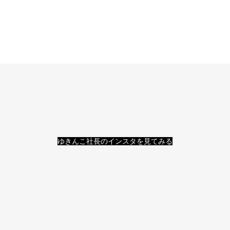
ゆきんこ社長のインスタを見てみる