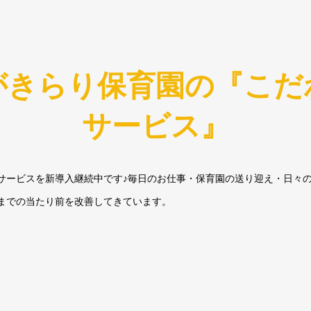
がきらり保育園の『こだ
サービス』
サービスを新導入継続中です♪毎日のお仕事・保育園の送り迎え・日々
までの当たり前を改善してきています。