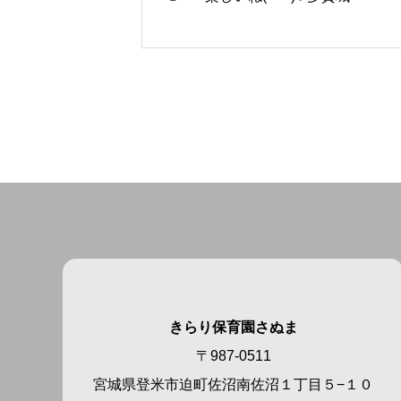
きらり保育園さぬま
〒987-0511
宮城県登米市迫町佐沼南佐沼１丁目５−１０