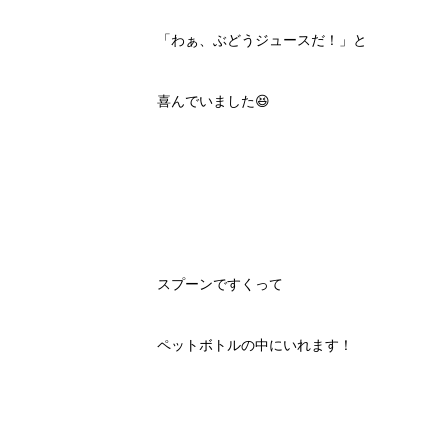
「わぁ、ぶどうジュースだ！」と
喜んでいました😆
スプーンですくって
ペットボトルの中にいれます！