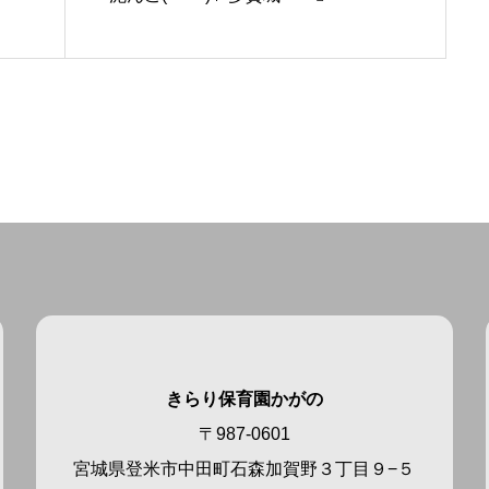
きらり保育園かがの
〒987-0601
宮城県登米市中田町石森加賀野３丁目９−５