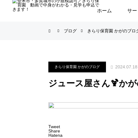
ホーム
サー
ブログ
きらり保育園 かがのブロ
2024.07.18
きらり保育園 かがのブログ
ジュース屋さん🍹かが
Tweet
Share
Hatena