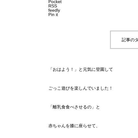
Pocket
RSS
feedly
Pin it
記事のタ
「おはよう！」と元気に登園して
ごっこ遊びを楽しんでいました！
「離乳食食べさせるの」と
赤ちゃんを膝に座らせて、