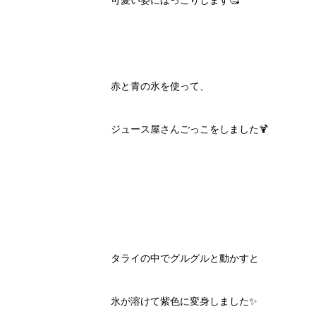
可愛い姿にほっこりします🥰
赤と青の氷を使って、
ジュース屋さんごっこをしました🍹
タライの中でグルグルと動かすと
氷が溶けて紫色に変身しました✨