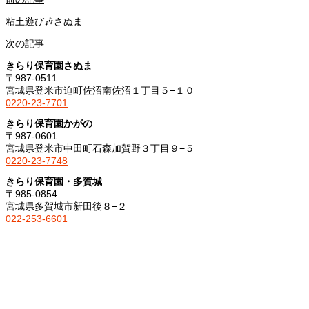
粘土遊び🎶さぬま
次の記事
きらり保育園さぬま
〒987-0511
宮城県登米市迫町佐沼南佐沼１丁目５−１０
0220-23-7701
きらり保育園かがの
〒987-0601
宮城県登米市中田町石森加賀野３丁目９−５
0220-23-7748
きらり保育園・多賀城
〒985-0854
宮城県多賀城市新田後８−２
022-253-6601