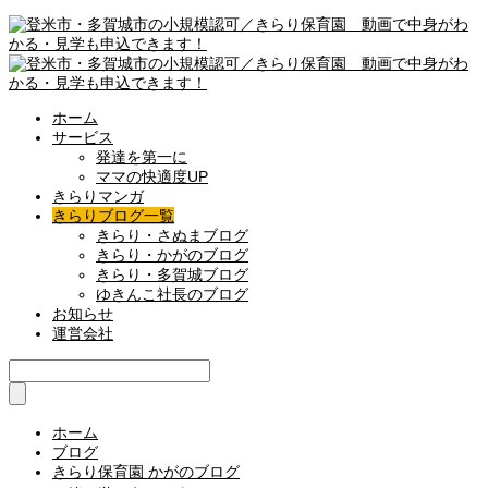
ホーム
サービス
発達を第一に
ママの快適度UP
きらりマンガ
きらりブログ一覧
きらり・さぬまブログ
きらり・かがのブログ
きらり・多賀城ブログ
ゆきんこ社長のブログ
お知らせ
運営会社
ホーム
ブログ
きらり保育園 かがのブログ