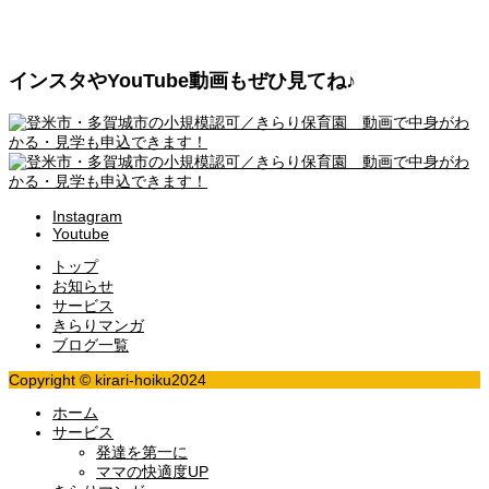
インスタやYouTube動画もぜひ見てね♪
Instagram
Youtube
トップ
お知らせ
サービス
きらりマンガ
ブログ一覧
Copyright © kirari-hoiku2024
ホーム
サービス
発達を第一に
ママの快適度UP