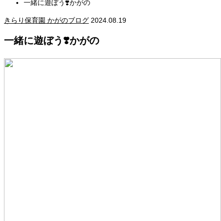
一緒に遊ぼう❣️かがの
きらり保育園 かがのブログ
2024.08.19
一緒に遊ぼう❣️かがの