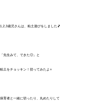
1,2,3歳児さんは、粘土遊びをしました🎵
「先生みて、できた🙂」と
粘土をチョッキン！切ってみたよ⭐️
保育者と一緒に切ったり、丸めたりして