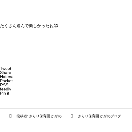
たくさん遊んで楽しかったね🥰
Tweet
Share
Hatena
Pocket
RSS
feedly
Pin it
投稿者:
きらり保育園 かがの
きらり保育園 かがのブログ