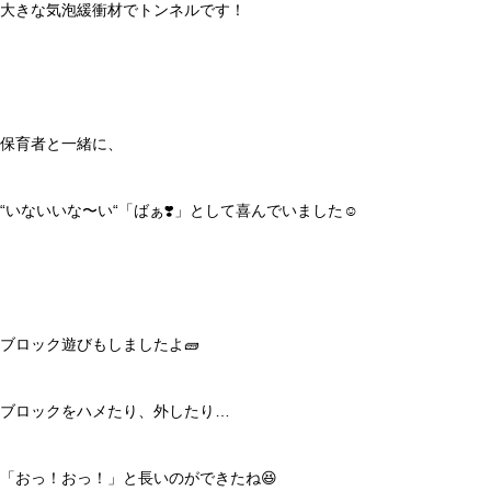
大きな気泡緩衝材でトンネルです！
保育者と一緒に、
“いないいな〜い“「ばぁ❣️」として喜んでいました☺️
ブロック遊びもしましたよ🧱
ブロックをハメたり、外したり…
「おっ！おっ！」と長いのができたね😆