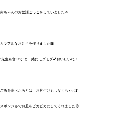
赤ちゃんのお世話ごっこをしていました☺️
カラフルなお弁当を作りました🍱
“先生も食べて”と一緒にモグモグ💕おいしいね！
ご飯を食べたあとは、お片付けもしなくちゃね❣️
スポンジ🧽でお皿をピカピカにしてくれました😉