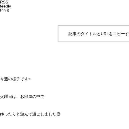
RSS
feedly
Pin it
記事のタイトルとURLをコピー
今週の様子です✨
火曜日は、お部屋の中で
ゆったりと遊んで過ごしました😊