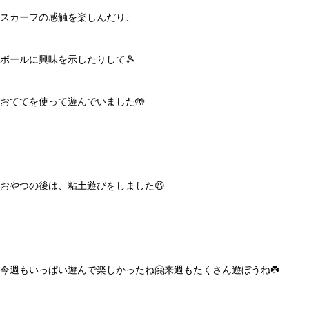
スカーフの感触を楽しんだり、
ボールに興味を示したりして🎾
おててを使って遊んでいました🤲
おやつの後は、粘土遊びをしました😆
今週もいっぱい遊んで楽しかったね🤗来週もたくさん遊ぼうね☘️