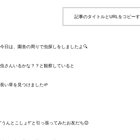
記事のタイトルとURLをコピー
今日は、園舎の周りで虫探しをしましたよ🔍
虫さんいるかな？？と観察していると
長い草を見つけました🌱
“うんとこしょ‼️”と引っ張ってみたお友だち😊