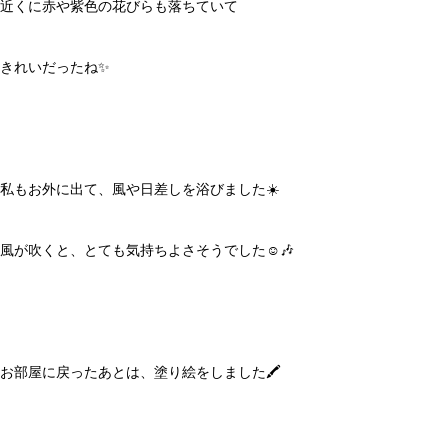
近くに赤や紫色の花びらも落ちていて
きれいだったね✨
私もお外に出て、風や日差しを浴びました☀️
風が吹くと、とても気持ちよさそうでした☺️🎶
お部屋に戻ったあとは、塗り絵をしました🖍️