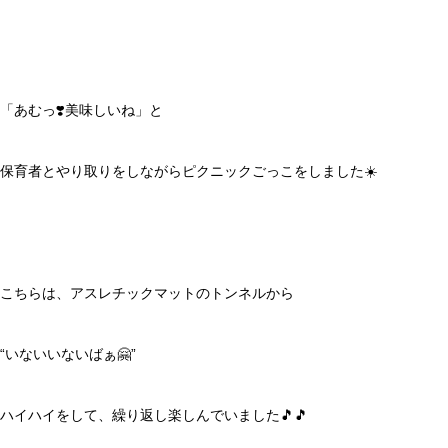
「あむっ❣️美味しいね」と
保育者とやり取りをしながらピクニックごっこをしました☀️
こちらは、アスレチックマットのトンネルから
“いないいないばぁ🤗”
ハイハイをして、繰り返し楽しんでいました🎵🎵