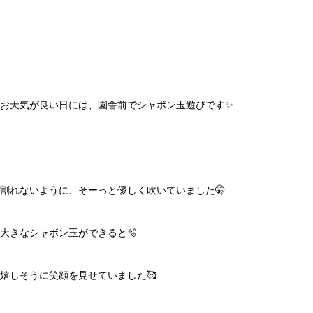
お天気が良い日には、園舎前でシャボン玉遊びです✨
割れないように、そーっと優しく吹いていました🤫
大きなシャボン玉ができると🫧
嬉しそうに笑顔を見せていました🥰