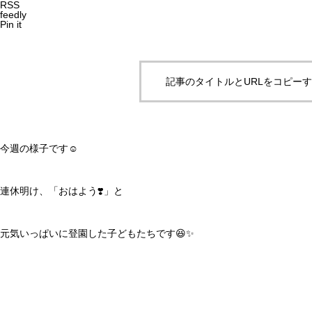
RSS
feedly
Pin it
記事のタイトルとURLをコピー
今週の様子です☺️
連休明け、「おはよう❣️」と
元気いっぱいに登園した子どもたちです😆✨