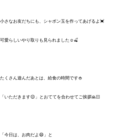
小さなお友だちにも、シャボン玉を作ってあげるよ💓
可愛らしいやり取りも見られました☺️🍒
たくさん遊んだあとは、給食の時間です🍚
「いただきます😌」とおててを合わせてご挨拶🙏🏻
「今日は、お肉だよ😄」と