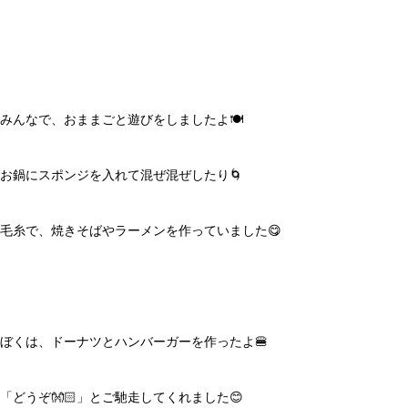
みんなで、おままごと遊びをしましたよ🍽️
お鍋にスポンジを入れて混ぜ混ぜしたり🌀
毛糸で、焼きそばやラーメンを作っていました😋
ぼくは、ドーナツとハンバーガーを作ったよ🍔
「どうぞ👐🏻」とご馳走してくれました😊