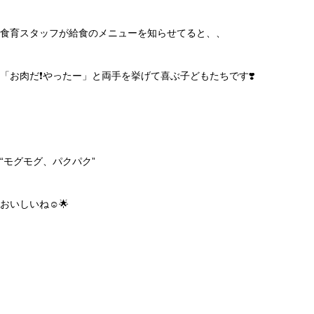
食育スタッフが給食のメニューを知らせてると、、
「お肉だ❗️やったー」と両手を挙げて喜ぶ子どもたちです❣️
“モグモグ、パクパク”
おいしいね☺️🌟