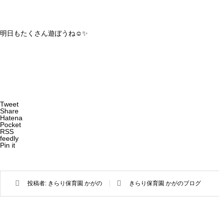
明日もたくさん遊ぼうね☺️✨
Tweet
Share
Hatena
Pocket
RSS
feedly
Pin it
投稿者:
きらり保育園 かがの
きらり保育園 かがのブログ