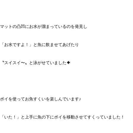
マットの凸凹にお水が溜まっているのを発見し
「お水ですよ！」と魚に飲ませてあげたり
〝スイスイ〜〟と泳がせていました🐠
ポイを使ってお魚すくいを楽しんでいます♪
「いた！」と上手に魚の下にポイを移動させてすくっていました！