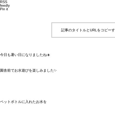
RSS
feedly
Pin it
記事のタイトルとURLをコピー
今日も暑い日になりましたね☀️
園舎前でお水遊びを楽しみました✨
ペットボトルに入れたお水を