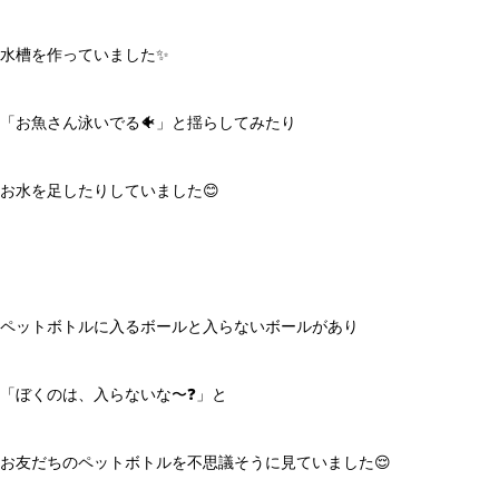
水槽を作っていました✨
「お魚さん泳いでる🐠」と揺らしてみたり
お水を足したりしていました😊
ペットボトルに入るボールと入らないボールがあり
「ぼくのは、入らないな〜❓」と
お友だちのペットボトルを不思議そうに見ていました😌