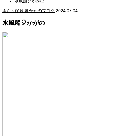
水風船🎈かがの
きらり保育園 かがのブログ
2024.07.04
水風船🎈かがの