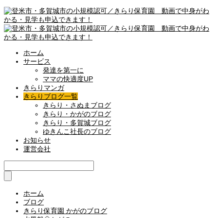
ホーム
サービス
発達を第一に
ママの快適度UP
きらりマンガ
きらりブログ一覧
きらり・さぬまブログ
きらり・かがのブログ
きらり・多賀城ブログ
ゆきんこ社長のブログ
お知らせ
運営会社
ホーム
ブログ
きらり保育園 かがのブログ