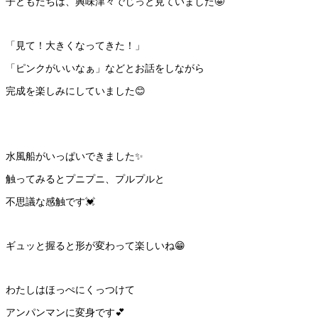
子どもたちは、興味津々でじっと見ていました🤩
「見て！大きくなってきた！」
「ピンクがいいなぁ」などとお話をしながら
完成を楽しみにしていました😊
水風船がいっぱいできました✨
触ってみるとプニプニ、プルプルと
不思議な感触です💓
ギュッと握ると形が変わって楽しいね😁
わたしはほっぺにくっつけて
アンパンマンに変身です💕