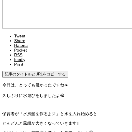
Tweet
Share
Hatena
Pocket
RSS
feedly
Pin it
記事のタイトルとURLをコピーする
今日は、とっても暑かったですね☀️
久しぶりに水遊びをしましたよ😆
保育者が「水風船を作るよ🎈」と水を入れ始めると
どんどんと風船が大きくなっていきます‼️