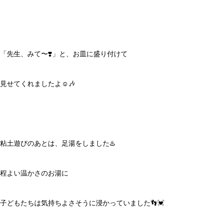
「先生、みて〜❣️」と、お皿に盛り付けて
見せてくれましたよ☺️🎶
粘土遊びのあとは、足湯をしました♨️
程よい温かさのお湯に
子どもたちは気持ちよさそうに浸かっていました👣💓