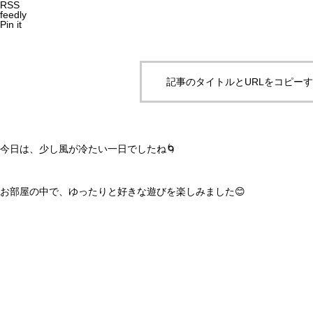
RSS
feedly
Pin it
記事のタイトルとURLをコピー
今日は、少し風が冷たい一日でしたね🌀
お部屋の中で、ゆったりと好きな遊びを楽しみました😊