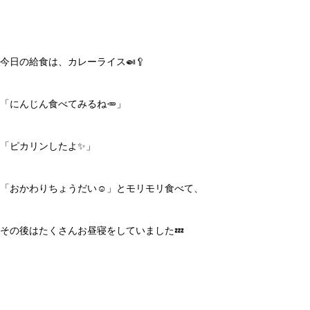
今日の給食は、カレーライス🍛🥄
「にんじん食べてみるね🥕」
「ピカリンしたよ✨」
「おかわりちょうだい☺️」とモリモリ食べて、
その後はたくさんお昼寝をしていました💤