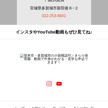
〒985-0854
宮城県多賀城市新田後８−２
022-253-6601
インスタやYouTube動画もぜひ見てね♪