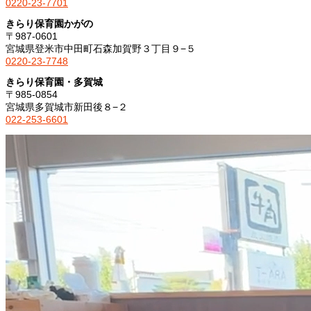
0220-23-7701
きらり保育園かがの
〒987-0601
宮城県登米市中田町石森加賀野３丁目９−５
0220-23-7748
きらり保育園・多賀城
〒985-0854
宮城県多賀城市新田後８−２
022-253-6601