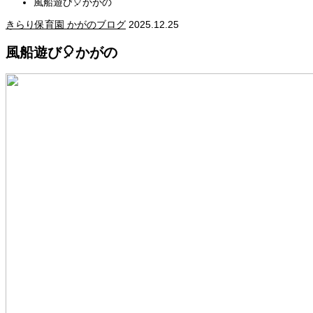
風船遊び🎈かがの
きらり保育園 かがのブログ
2025.12.25
風船遊び🎈かがの