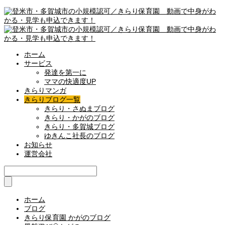
ホーム
サービス
発達を第一に
ママの快適度UP
きらりマンガ
きらりブログ一覧
きらり・さぬまブログ
きらり・かがのブログ
きらり・多賀城ブログ
ゆきんこ社長のブログ
お知らせ
運営会社
ホーム
ブログ
きらり保育園 かがのブログ