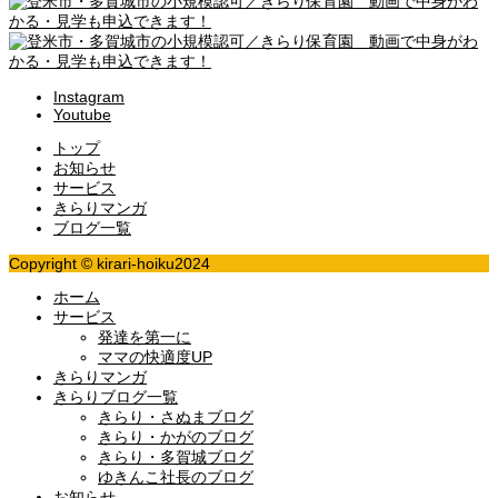
Instagram
Youtube
トップ
お知らせ
サービス
きらりマンガ
ブログ一覧
Copyright © kirari-hoiku2024
ホーム
サービス
発達を第一に
ママの快適度UP
きらりマンガ
きらりブログ一覧
きらり・さぬまブログ
きらり・かがのブログ
きらり・多賀城ブログ
ゆきんこ社長のブログ
お知らせ