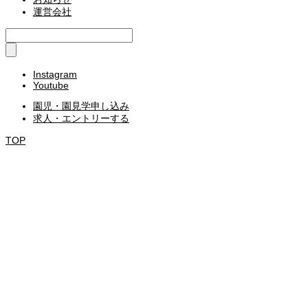
運営会社
Instagram
Youtube
園児・園見学申し込み
求人・エントリーする
TOP