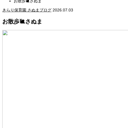
お散歩🐌さぬま
きらり保育園 さぬまブログ
2026.07.03
お散歩🐌さぬま