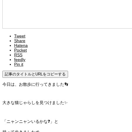
Tweet
Share
Hatena
Pocket
RSS
feedly
Pin it
記事のタイトルとURLをコピーする
今日は、お散歩に行ってきました👣
大きな猫じゃらしを見つけました✨
「ニャンニャンいるかな❓」と