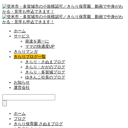
ホーム
サービス
発達を第一に
ママの快適度UP
きらりマンガ
きらりブログ一覧
きらり・さぬまブログ
きらり・かがのブログ
きらり・多賀城ブログ
ゆきんこ社長のブログ
お知らせ
運営会社
ホーム
ブログ
きらり保育園 さぬまブログ