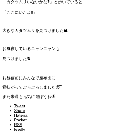
「カタツムリいないかな❓」と歩いていると…
「ここにいたよ‼️」
大きなカタツムリを見つけました🐌
お昼寝しているニャンニャンも
見つけました🐈
お昼寝前にみんなで座布団に
寝転がってごろごろしました😴
また来週も元気に遊ぼうね🌟
Tweet
Share
Hatena
Pocket
RSS
feedly