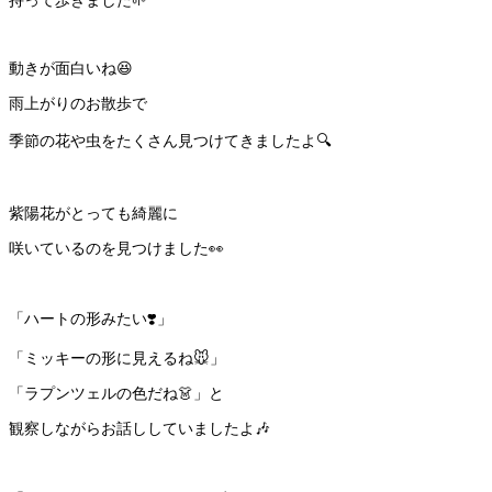
持って歩きました🌱
動きが面白いね😆
雨上がりのお散歩で
季節の花や虫をたくさん見つけてきましたよ🔍
紫陽花がとっても綺麗に
咲いているのを見つけました👀
「ハートの形みたい❣️」
「ミッキーの形に見えるね🐭」
「ラプンツェルの色だね👗」と
観察しながらお話ししていましたよ🎶