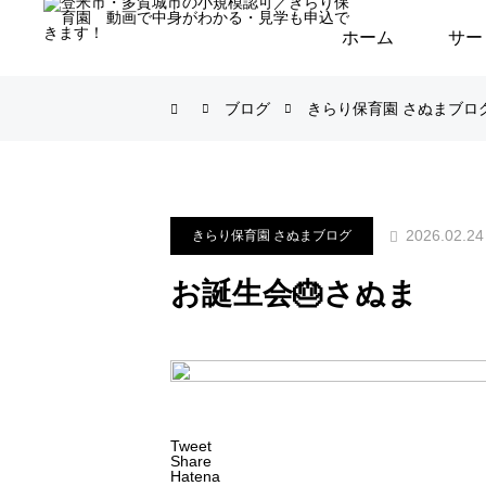
ホーム
サー
ブログ
きらり保育園 さぬまブロ
2026.02.24
きらり保育園 さぬまブログ
お誕生会🎂さぬま
Tweet
Share
Hatena