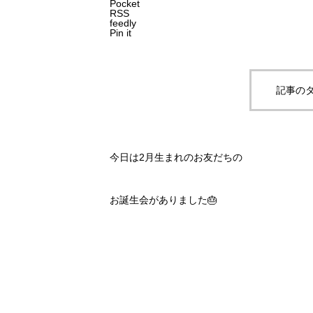
Pocket
RSS
feedly
Pin it
記事のタ
今日は2月生まれのお友だちの
お誕生会がありました🎂