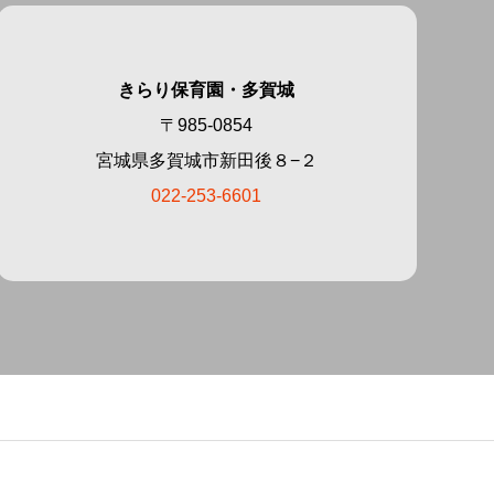
きらり保育園・多賀城
〒985-0854
宮城県多賀城市新田後８−２
022-253-6601