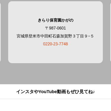
きらり保育園かがの
〒987-0601
宮城県登米市中田町石森加賀野３丁目９−５
0220-23-7748
インスタやYouTube動画もぜひ見てね♪