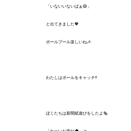
「いないいないばぁ😄」
と出てきました💖
ボールプール楽しいね🎶
わたしはボールをキャッチ‼️
ぼくたちは新聞紙遊びをしたよ🗞