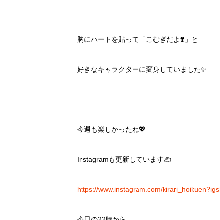
胸にハートを貼って「こむぎだよ❣️」と
好きなキャラクターに変身していました✨
今週も楽しかったね💖
Instagramも更新しています✍️
https://www.instagram.com/kirari_hoikuen?
今日の22時から