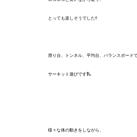
とっても楽しそうでした‼️
滑り台、トンネル、平均台、バランスボード
サーキット遊びです🛝
様々な体の動きをしながら、