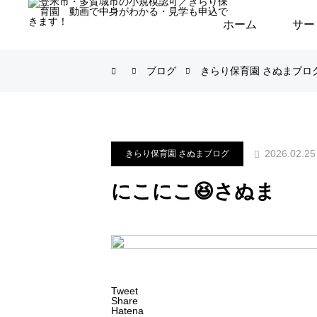
ホーム
サー
ブログ
きらり保育園 さぬまブロ
2026.02.25
きらり保育園 さぬまブログ
にこにこ😆さぬま
Tweet
Share
Hatena