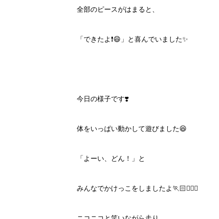
全部のピースがはまると、
「できたよ❗️😄」と喜んでいました✨
今日の様子です❣️
体をいっぱい動かして遊びました😆
「よーい、どん！」と
みんなでかけっこをしましたよ🏃🏻🏃🏻‍♀️
ニコニコと笑いながら走り、