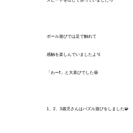
スピードを出して滑っていました💨
ボール遊びでは足で触れて
感触を楽しんでいましたよ🫧
「わー❗️」と大喜びでした😆
1、2、3歳児さんはパズル遊びをしました🧩