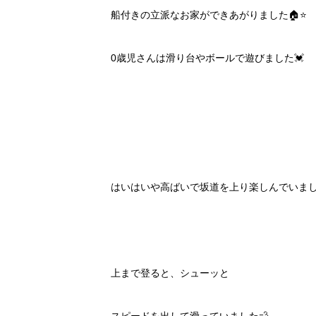
船付きの立派なお家ができあがりました🏠⭐️
0歳児さんは滑り台やボールで遊びました💓
はいはいや高ばいで坂道を上り楽しんでいまし
上まで登ると、シューッと