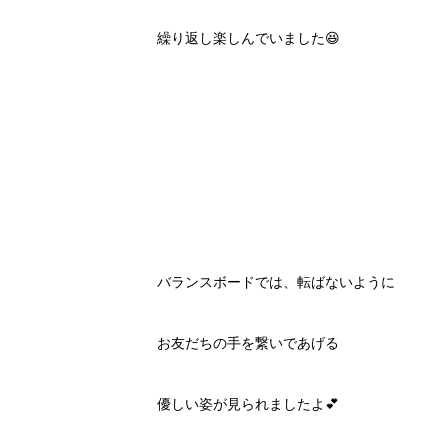
繰り返し楽しんでいました😆
バランスボードでは、転ばないように
お友だちの手を繋いであげる
優しい姿が見られましたよ💕