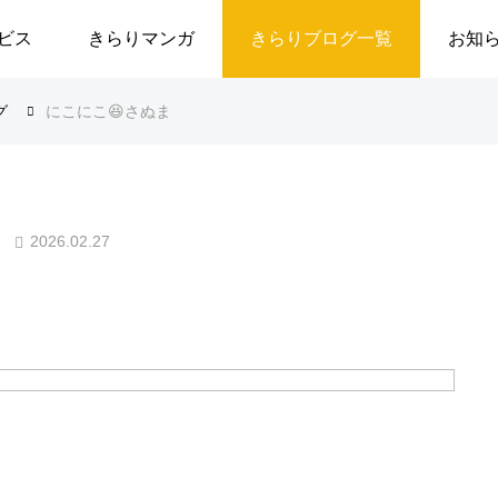
ビス
きらりマンガ
きらりブログ一覧
お知
グ
にこにこ😆さぬま
2026.02.27