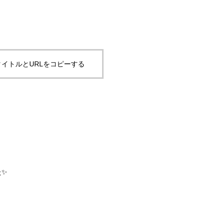
イトルとURLをコピーする
た✨