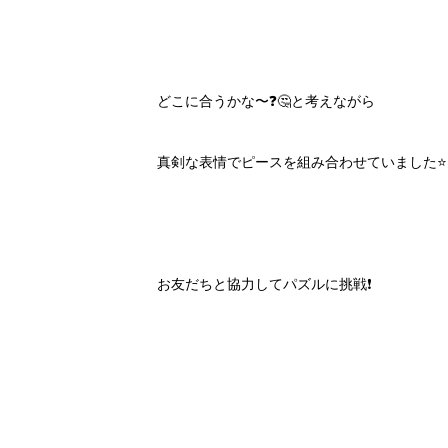
どこに合うかな〜❓🤔と考えながら
真剣な表情でピースを組み合わせていました⭐️
お友だちと協力してパズルに挑戦❗️