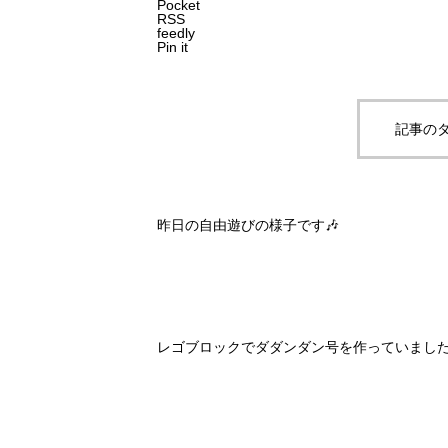
Pocket
RSS
feedly
Pin it
記事のタ
昨日の自由遊びの様子です🎶
レゴブロックでダダンダン号を作っていまし