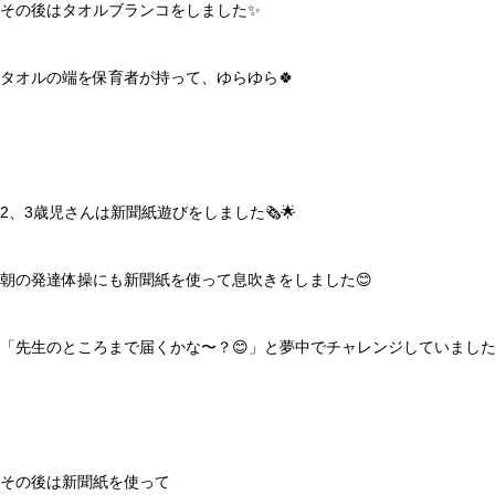
その後はタオルブランコをしました✨
タオルの端を保育者が持って、ゆらゆら🍀
2、3歳児さんは新聞紙遊びをしました🗞🌟
朝の発達体操にも新聞紙を使って息吹きをしました😊
「先生のところまで届くかな〜？😊」と夢中でチャレンジしていました
その後は新聞紙を使って