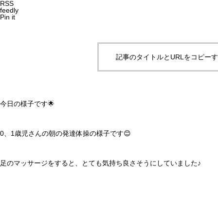
RSS
feedly
Pin it
記事のタイトルとURLをコピー
今日の様子です🌟
0、1歳児さんの朝の発達体操の様子です😊
足のマッサージをすると、とても気持ち良さそうにしていました♪