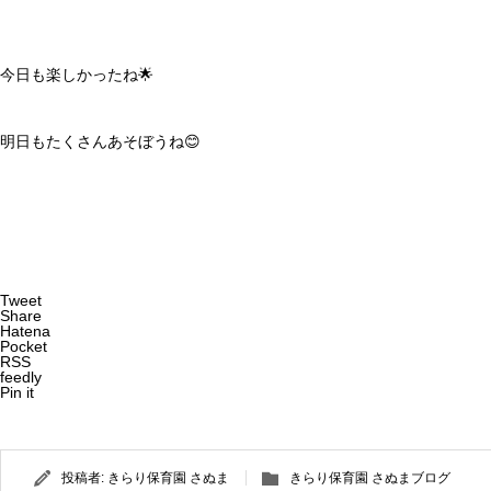
今日も楽しかったね🌟
明日もたくさんあそぼうね😊
Tweet
Share
Hatena
Pocket
RSS
feedly
Pin it
投稿者:
きらり保育園 さぬま
きらり保育園 さぬまブログ