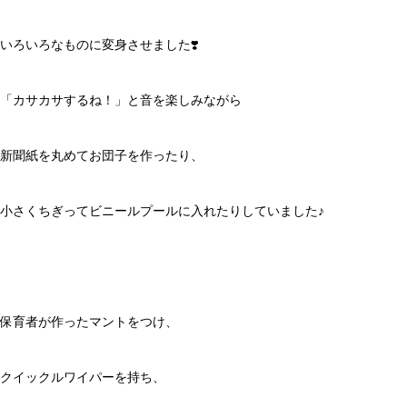
いろいろなものに変身させました❣️
「カサカサするね！」と音を楽しみながら
新聞紙を丸めてお団子を作ったり、
小さくちぎってビニールプールに入れたりしていました♪
保育者が作ったマントをつけ、
クイックルワイパーを持ち、