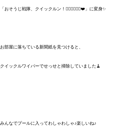
「おそうじ戦隊、クイックルン！🦸🏻‍♂️🦸🏻‍♀️❤️」に変身✨
お部屋に落ちている新聞紙を見つけると、
クイックルワイパーでせっせと掃除していました🧹
みんなでプールに入ってわしゃわしゃ♪楽しいね♪