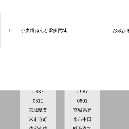
小麦粉ねんど🤗多賀城
お散歩☀
きらり保
きらり保
育園さぬ
育園かが
ま
の
〒987-
〒987-
0511
0601
宮城県登
宮城県登
米市迫町
米市中田
佐沼南佐
町石森加