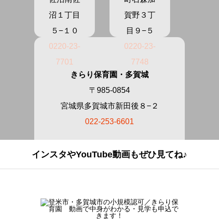
沼１丁目
賀野３丁
５−１０
目９−５
0220-23-
0220-23-
7701
7748
きらり保育園・多賀城
〒985-0854
宮城県多賀城市新田後８−２
022-253-6601
インスタやYouTube動画もぜひ見てね♪