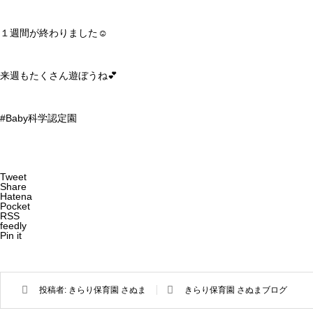
１週間が終わりました☺️
来週もたくさん遊ぼうね💕
#Baby科学認定園
Tweet
Share
Hatena
Pocket
RSS
feedly
Pin it
投稿者:
きらり保育園 さぬま
きらり保育園 さぬまブログ