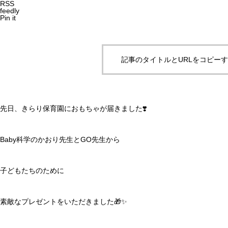
RSS
feedly
Pin it
記事のタイトルとURLをコピー
先日、きらり保育園におもちゃが届きました❣️
Baby科学のかおり先生とGO先生から
子どもたちのために
素敵なプレゼントをいただきました🎁✨