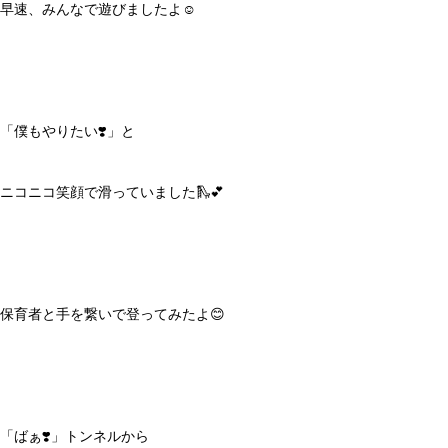
早速、みんなで遊びましたよ☺️
「僕もやりたい❣️」と
ニコニコ笑顔で滑っていました🛝💕
保育者と手を繋いで登ってみたよ😊
「ばぁ❣️」トンネルから