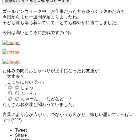
記事のタイトルとURLをコピーする
ゴールデンウィーク中、お仕事だった方もゆっくり休めた方も
今日からまた一週間が始まりましたね。
子ども達も落ち着いていて、とても穏やかに過ごしました。
今日は高いところに挑戦です(^o^)v
お休みの間におしゃべりが上手になったお友達が、
「大丈夫？」
「こっちにおいで～」
「 ◎ ◎ しよう！」
「 ◎ ◎ くーん」
「 ◎ ◎ ちゃーん」 などなど・・
たくさんお友達と関わっていました。
言葉により心が広がり、つながりも広がり、嬉しい思いでいっぱい
です(*^^*)
Tweet
Share