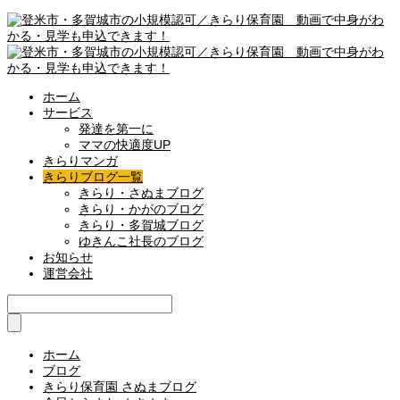
ホーム
サービス
発達を第一に
ママの快適度UP
きらりマンガ
きらりブログ一覧
きらり・さぬまブログ
きらり・かがのブログ
きらり・多賀城ブログ
ゆきんこ社長のブログ
お知らせ
運営会社
ホーム
ブログ
きらり保育園 さぬまブログ