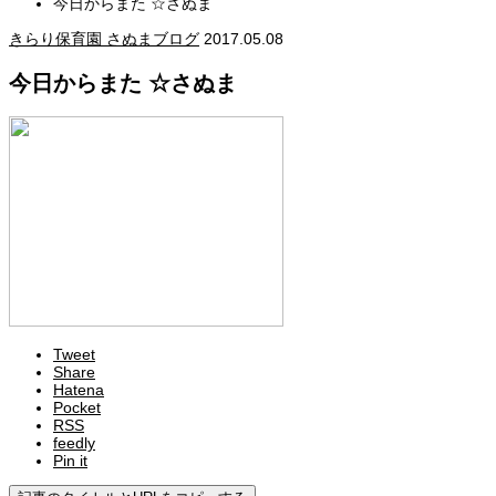
今日からまた ☆さぬま
きらり保育園 さぬまブログ
2017.05.08
今日からまた ☆さぬま
Tweet
Share
Hatena
Pocket
RSS
feedly
Pin it