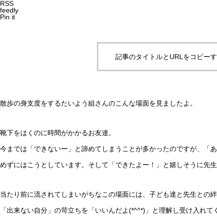
RSS
feedly
Pin it
記事のタイトルとURLをコピー
散歩の身支度をするたいよう組さんのこんな場面を見ましたよ。
靴下をはくのに時間がかかるお友達。
今までは「できないー」と諦めてしまうことが多かったのですが、「あ
めずにはこうとしています。そして「できたよー！」と嬉しそうに先生
当たり前に流されてしまいがちなこの場面には、子ども達と先生との絆
「出来ない自分」の苛立ちを「いいんだよ(*^^*)」と理解し受け入れ