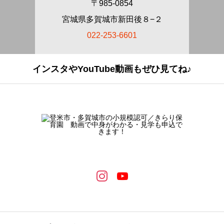
〒985-0854
宮城県多賀城市新田後８−２
022-253-6601
インスタやYouTube動画もぜひ見てね♪