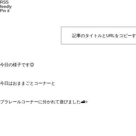
RSS
feedly
Pin it
記事のタイトルとURLをコピー
今日の様子です😊
今日はおままごとコーナーと
プラレールコーナーに分かれて遊びました🚄⭐️