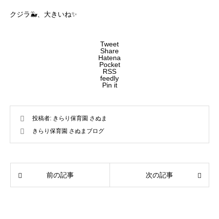
クジラ🐳、大きいね✨
Tweet
Share
Hatena
Pocket
RSS
feedly
Pin it
投稿者:
きらり保育園 さぬま
きらり保育園 さぬまブログ
前の記事
次の記事