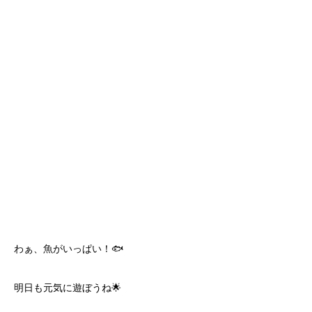
わぁ、魚がいっぱい！🐟
明日も元気に遊ぼうね🌟