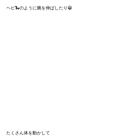
ヘビ🐍のように腕を伸ばしたり😁
たくさん体を動かして