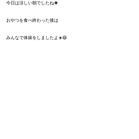
今日は涼しい朝でしたね🍀
おやつを食べ終わった後は
みんなで体操をしましたよ☀️😆