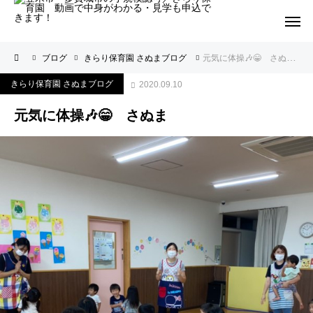
ブログ
きらり保育園 さぬまブログ
元気に体操🎶😁 さぬま
きらり保育園 さぬまブログ
2020.09.10
元気に体操🎶😁 さぬま