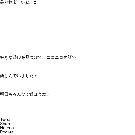
乗り物楽しいねー❣️
好きな遊びを見つけて、ニコニコ笑顔で
楽しんでいました☺️
明日もみんなで遊ぼうね✨
Tweet
Share
Hatena
Pocket