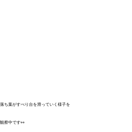
落ち葉がすべり台を滑っていく様子を
観察中です👀