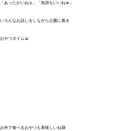
「あったかいね☺️」「気持ちいいね☀️」
いろんなお話しをしながら公園に着き
おやつタイム🍘
お外で食べるおやつも美味しいね😄