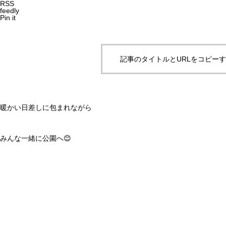
RSS
feedly
Pin it
記事のタイトルとURLをコピー
暖かい日差しに包まれながら
みんな一緒に公園へ😊