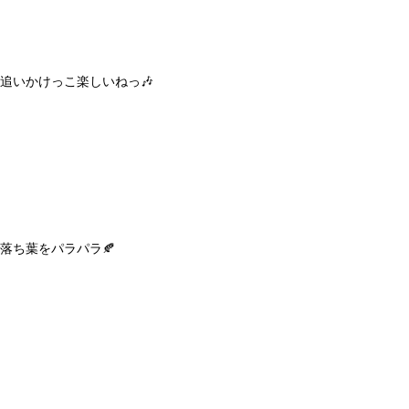
追いかけっこ楽しいねっ🎶
落ち葉をパラパラ🍂