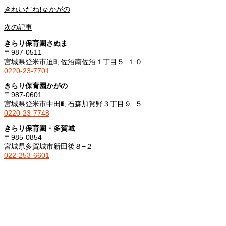
きれいだね❗️☺️かがの
次の記事
きらり保育園さぬま
〒987-0511
宮城県登米市迫町佐沼南佐沼１丁目５−１０
0220-23-7701
きらり保育園かがの
〒987-0601
宮城県登米市中田町石森加賀野３丁目９−５
0220-23-7748
きらり保育園・多賀城
〒985-0854
宮城県多賀城市新田後８−２
022-253-6601