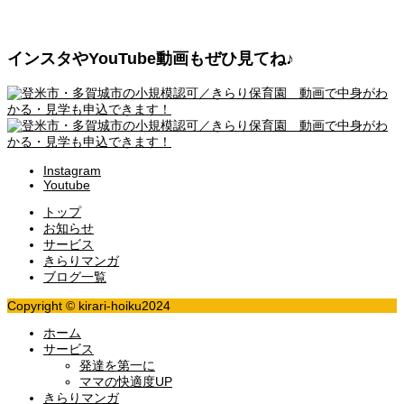
インスタやYouTube動画もぜひ見てね♪
Instagram
Youtube
トップ
お知らせ
サービス
きらりマンガ
ブログ一覧
Copyright © kirari-hoiku2024
ホーム
サービス
発達を第一に
ママの快適度UP
きらりマンガ