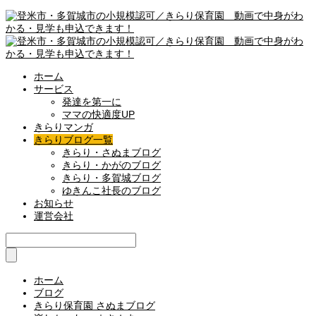
ホーム
サービス
発達を第一に
ママの快適度UP
きらりマンガ
きらりブログ一覧
きらり・さぬまブログ
きらり・かがのブログ
きらり・多賀城ブログ
ゆきんこ社長のブログ
お知らせ
運営会社
ホーム
ブログ
きらり保育園 さぬまブログ