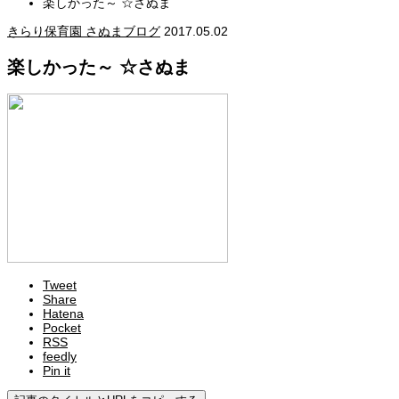
楽しかった～ ☆さぬま
きらり保育園 さぬまブログ
2017.05.02
楽しかった～ ☆さぬま
Tweet
Share
Hatena
Pocket
RSS
feedly
Pin it