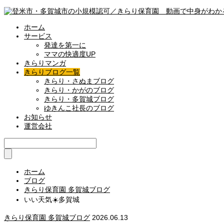
ホーム
サービス
発達を第一に
ママの快適度UP
きらりマンガ
きらりブログ一覧
きらり・さぬまブログ
きらり・かがのブログ
きらり・多賀城ブログ
ゆきんこ社長のブログ
お知らせ
運営会社
ホーム
ブログ
きらり保育園 多賀城ブログ
いい天気☀️多賀城
きらり保育園 多賀城ブログ
2026.06.13