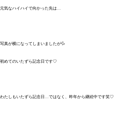
元気なハイハイで向かった先は…
写真が横になってしまいましたが💦
初めてのいたずら記念日です♡
わたしもいたずら記念日…ではなく、昨年から継続中です笑♡