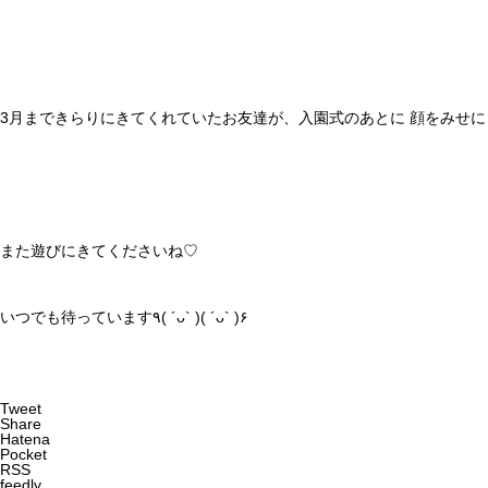
3月まできらりにきてくれていたお友達が、入園式のあとに 顔をみせにきてく
また遊びにきてくださいね♡
いつでも待っています٩( ´ᴗ` )( ´ᴗ` )۶
Tweet
Share
Hatena
Pocket
RSS
feedly