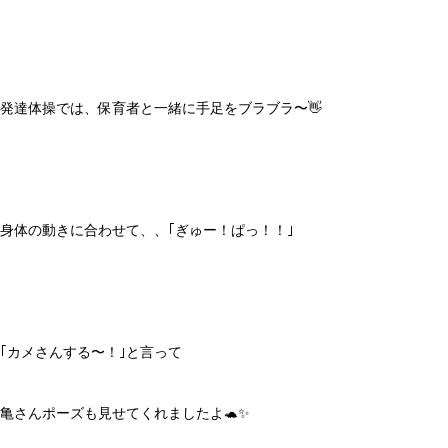
発達体操では、保育者と一緒に手足をブラブラ〜👋
身体の動きに合わせて、、｢ぎゅー！ぱっ！！｣
｢カメさんする〜！｣と言って
亀さんポーズも見せてくれましたよ🐢✨