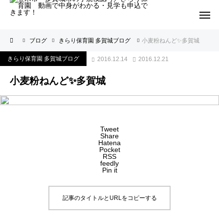
ブログ
きらり保育園 多賀城ブログ
小麦粉ねんど✨多賀城
きらり保育園 多賀城ブログ
2016.12.14
2016.12.21
小麦粉ねんど✨多賀城
Tweet
Share
Hatena
Pocket
RSS
feedly
Pin it
記事のタイトルとURLをコピーする