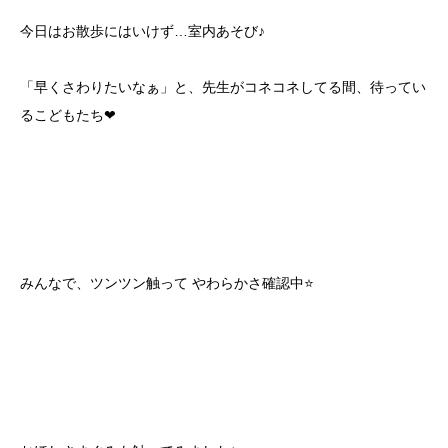
今日はお散歩にはいけず…室内あそび♪
「早くさわりたいなぁ」と、先生がコネコネしてる間、待ってい
るこどもたち❤
みんなで、ツンツン触って やわらかさ確認中⭐