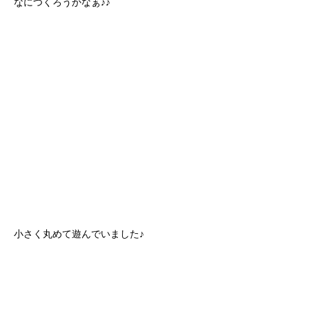
なにつくろうかなぁ♪♪
小さく丸めて遊んでいました♪