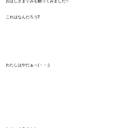
おほしさまぐみも触ってみました✨
これはなんだろう⁉
わたしはやだぁ～(・・;)