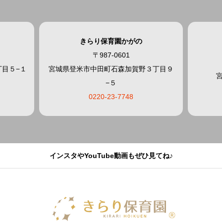
きらり保育園かがの
〒987-0601
目５−１
宮城県登米市中田町石森加賀野３丁目９
−５
0220-23-7748
インスタやYouTube動画もぜひ見てね♪