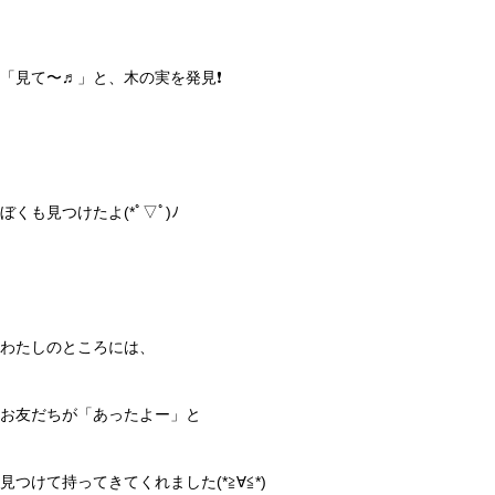
「見て〜♬」と、木の実を発見❗️
ぼくも見つけたよ(*ﾟ▽ﾟ)ﾉ
わたしのところには、
お友だちが「あったよー」と
見つけて持ってきてくれました(*≧∀≦*)