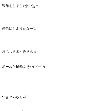
製作をしました‎|•’-‘•)و✧
何色にしようかなー♡
おほしさまぐみさん☆
ボールと風船あそび( *´︶`*)
つきぐみさん🌙