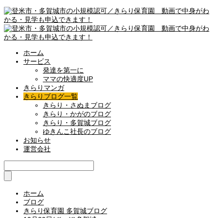
ホーム
サービス
発達を第一に
ママの快適度UP
きらりマンガ
きらりブログ一覧
きらり・さぬまブログ
きらり・かがのブログ
きらり・多賀城ブログ
ゆきんこ社長のブログ
お知らせ
運営会社
ホーム
ブログ
きらり保育園 多賀城ブログ