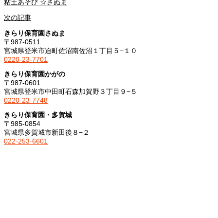
粘土あそび ☆さぬま
次の記事
きらり保育園さぬま
〒987-0511
宮城県登米市迫町佐沼南佐沼１丁目５−１０
0220-23-7701
きらり保育園かがの
〒987-0601
宮城県登米市中田町石森加賀野３丁目９−５
0220-23-7748
きらり保育園・多賀城
〒985-0854
宮城県多賀城市新田後８−２
022-253-6601