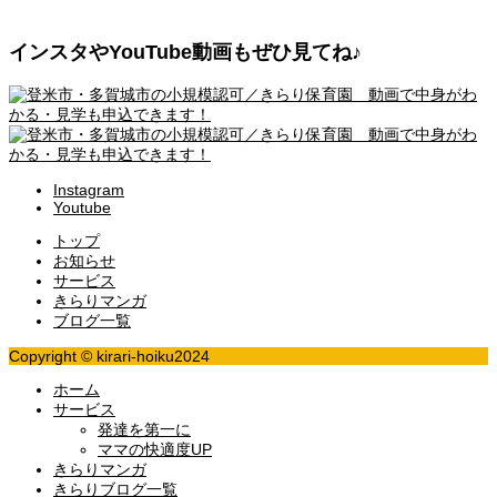
インスタやYouTube動画もぜひ見てね♪
Instagram
Youtube
トップ
お知らせ
サービス
きらりマンガ
ブログ一覧
Copyright © kirari-hoiku2024
ホーム
サービス
発達を第一に
ママの快適度UP
きらりマンガ
きらりブログ一覧