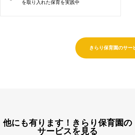
を取り入れた保育を実践中
きらり保育園のサー
他にも有ります！きらり保育園の
サービスを見る