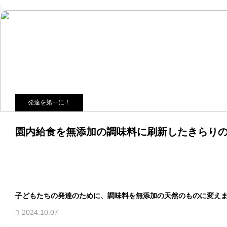
発達を第一に！
園内給食を無添加の調味料に刷新したきらり
子どもたちの発達のために、調味料を無添加の天然のものに変え
2024.10.07