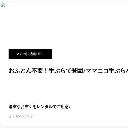
ママの快適度UP！
おふとん不要！手ぶらで登園♪ママニコ手ぶら
清潔なお布団をレンタルでご用意♪
2024.10.07