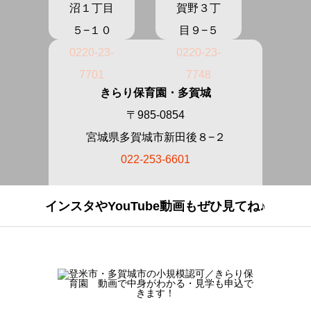
沼１丁目
賀野３丁
５−１０
目９−５
0220-23-
0220-23-
7701
7748
きらり保育園・多賀城
〒985-0854
宮城県多賀城市新田後８−２
022-253-6601
インスタやYouTube動画もぜひ見てね♪