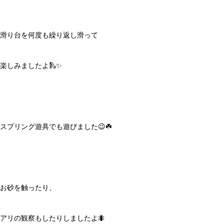
滑り台を何度も繰り返し滑って
楽しみましたよ🛝✨
スプリング遊具でも遊びました😉☘️
お砂を触ったり、
アリの観察もしたりしましたよ🐜