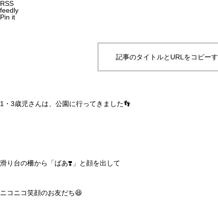
RSS
feedly
Pin it
記事のタイトルとURLをコピー
1・3歳児さんは、公園に行ってきました👣
滑り台の柵から「ばあ❣️」と顔を出して
ニコニコ笑顔のお友だち😆