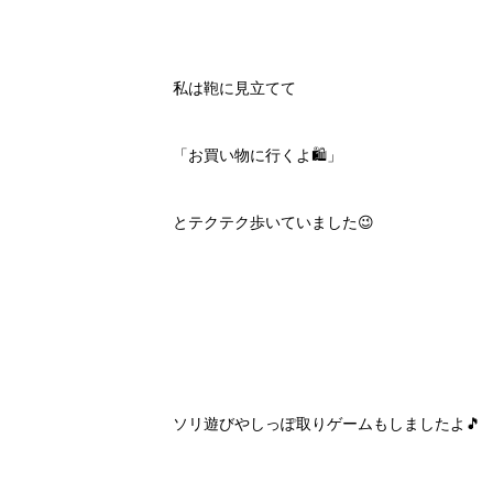
私は鞄に見立てて
「お買い物に行くよ🛍」
とテクテク歩いていました😉
ソリ遊びやしっぽ取りゲームもしましたよ🎵