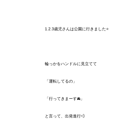
1.2.3歳児さんは公園に行きました⭐️
輪っかをハンドルに見立てて
「運転してるの」
「行ってきまーす🚘」
と言って、出発進行💨