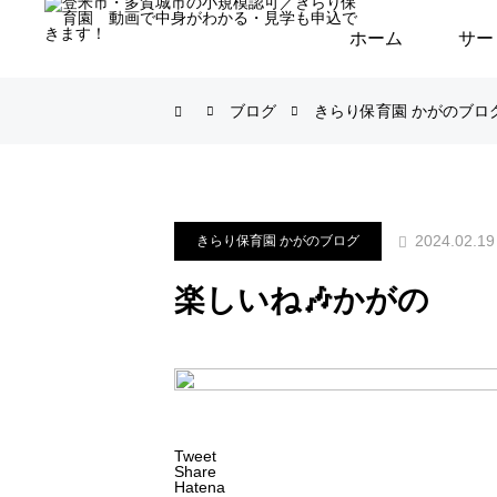
ホーム
サー
ブログ
きらり保育園 かがのブロ
2024.02.19
きらり保育園 かがのブログ
楽しいね🎶かがの
Tweet
Share
Hatena