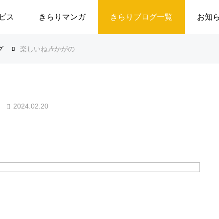
ビス
きらりマンガ
きらりブログ一覧
お知
グ
楽しいね🎶かがの
2024.02.20