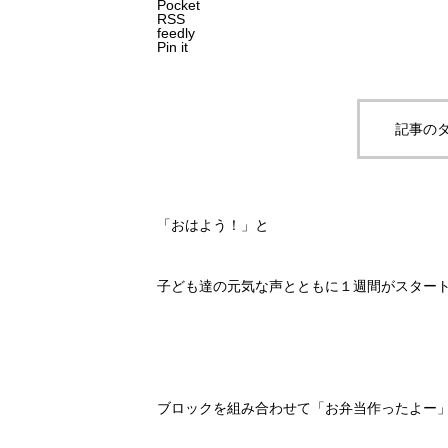
Pocket
RSS
feedly
Pin it
記事のタ
「おはよう！」と
子ども達の元気な声とともに１週間がスタート
ブロックを組み合わせて「お弁当作ったよー