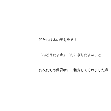
私たちは木の実を発見！
「ぶどうだよ🍇」「おにぎりだよ🍙」と
お友だちや保育者にご馳走してくれました😋