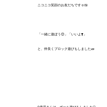
ニコニコ笑顔のお友だちです☺️🍱
「一緒に遊ぼう😊」「いいよ❣️」
と、仲良くブロック遊びもしました🧱