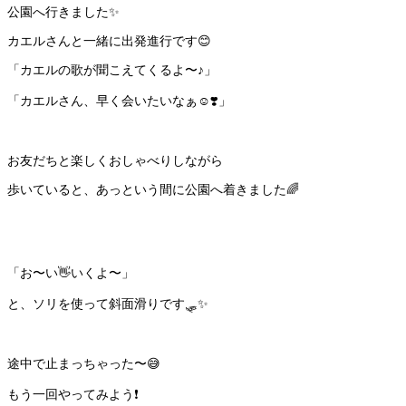
公園へ行きました✨
カエルさんと一緒に出発進行です😊
「カエルの歌が聞こえてくるよ〜♪」
「カエルさん、早く会いたいなぁ☺️❣️」
お友だちと楽しくおしゃべりしながら
歩いていると、あっという間に公園へ着きました🌈
「お〜い👋いくよ〜」
と、ソリを使って斜面滑りです🛷✨
途中で止まっちゃった〜😅
もう一回やってみよう❗️