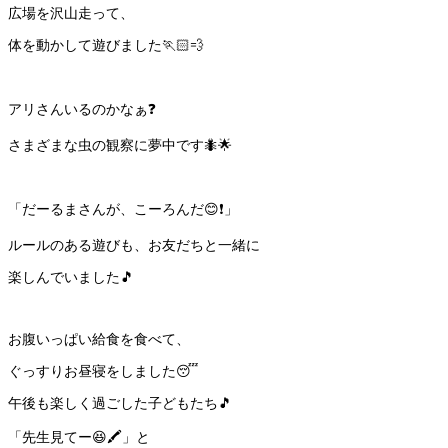
広場を沢山走って、
体を動かして遊びました🏃🏻💨
アリさんいるのかなぁ❓
さまざまな虫の観察に夢中です🐜🌟
「だーるまさんが、こーろんだ😊❗️」
ルールのある遊びも、お友だちと一緒に
楽しんでいました🎵
お腹いっぱい給食を食べて、
ぐっすりお昼寝をしました😴
午後も楽しく過ごした子どもたち🎵
「先生見てー😆🖍」と