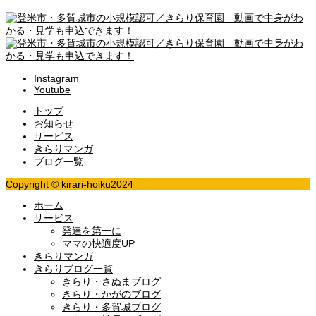
Instagram
Youtube
トップ
お知らせ
サービス
きらりマンガ
ブログ一覧
Copyright © kirari-hoiku2024
ホーム
サービス
発達を第一に
ママの快適度UP
きらりマンガ
きらりブログ一覧
きらり・さぬまブログ
きらり・かがのブログ
きらり・多賀城ブログ