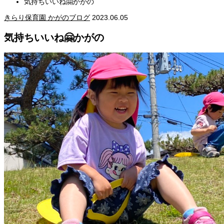
気持ちいいね🤗かがの
きらり保育園 かがのブログ
2023.06.05
気持ちいいね🤗かがの