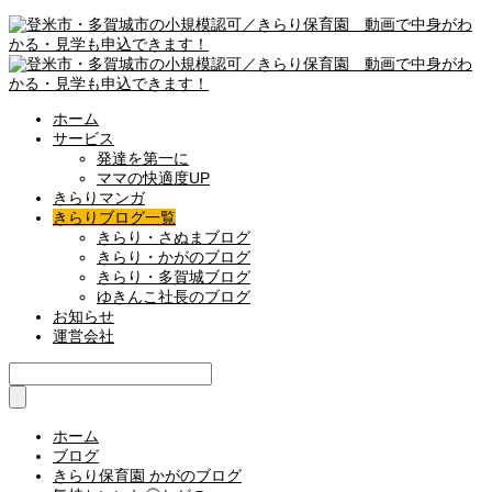
ホーム
サービス
発達を第一に
ママの快適度UP
きらりマンガ
きらりブログ一覧
きらり・さぬまブログ
きらり・かがのブログ
きらり・多賀城ブログ
ゆきんこ社長のブログ
お知らせ
運営会社
ホーム
ブログ
きらり保育園 かがのブログ