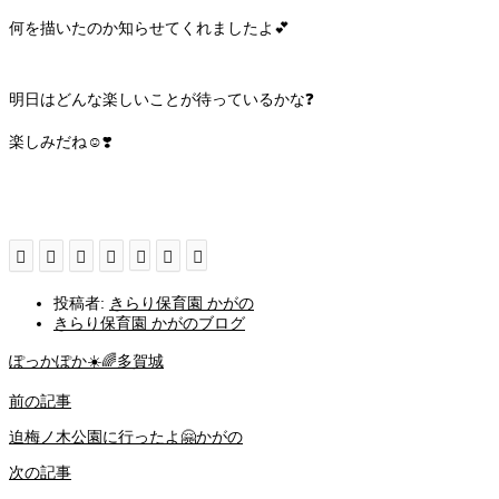
何を描いたのか知らせてくれましたよ💕
明日はどんな楽しいことが待っているかな❓
楽しみだね☺️❣️
投稿者:
きらり保育園 かがの
きらり保育園 かがのブログ
ぽっかぽか☀️🌈多賀城
前の記事
迫梅ノ木公園に行ったよ🤗かがの
次の記事