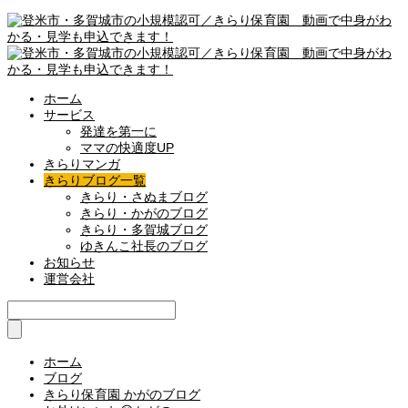
ホーム
サービス
発達を第一に
ママの快適度UP
きらりマンガ
きらりブログ一覧
きらり・さぬまブログ
きらり・かがのブログ
きらり・多賀城ブログ
ゆきんこ社長のブログ
お知らせ
運営会社
ホーム
ブログ
きらり保育園 かがのブログ