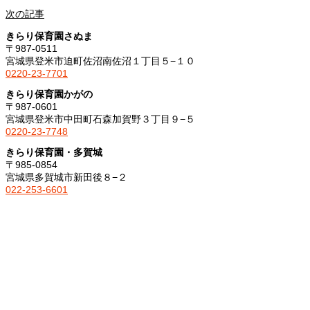
次の記事
きらり保育園さぬま
〒987-0511
宮城県登米市迫町佐沼南佐沼１丁目５−１０
0220-23-7701
きらり保育園かがの
〒987-0601
宮城県登米市中田町石森加賀野３丁目９−５
0220-23-7748
きらり保育園・多賀城
〒985-0854
宮城県多賀城市新田後８−２
022-253-6601