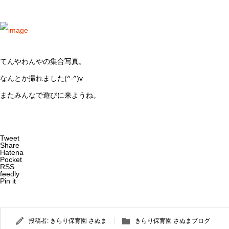
てんやわんやの集合写真。
なんとか撮れました(^-^)v
またみんなで遊びに来ようね。
Tweet
Share
Hatena
Pocket
RSS
feedly
Pin it
投稿者:
きらり保育園 さぬま
きらり保育園 さぬまブログ