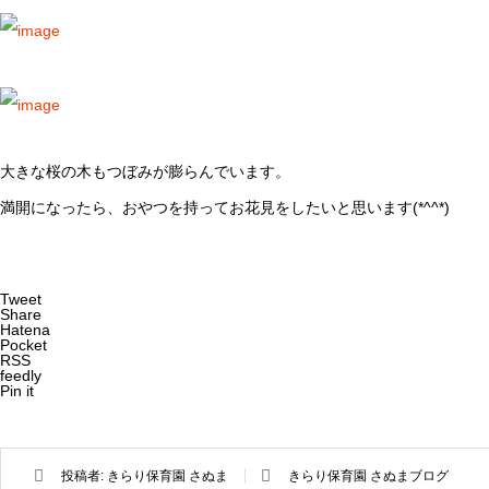
大きな桜の木もつぼみが膨らんでいます。
満開になったら、おやつを持ってお花見をしたいと思います(*^^*)
Tweet
Share
Hatena
Pocket
RSS
feedly
Pin it
投稿者:
きらり保育園 さぬま
きらり保育園 さぬまブログ