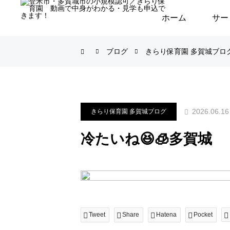
ホーム
サー
ブログ
きらり保育園 多賀城ブロ
2026.06.16
きらり保育園 多賀城ブログ
冷たいね😆🧊多賀城
Tweet
Share
Hatena
Pocket