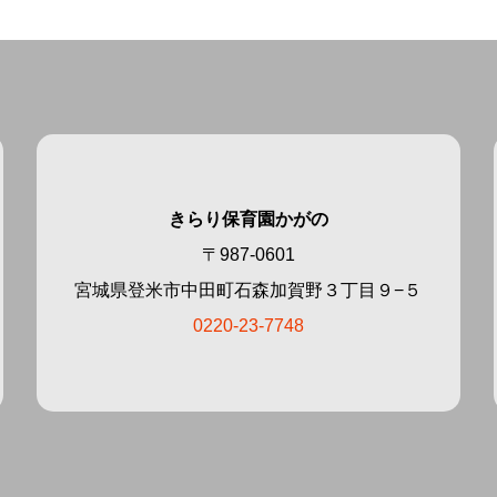
きらり保育園かがの
〒987-0601
宮城県登米市中田町石森加賀野３丁目９−５
0220-23-7748