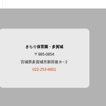
きらり保育園・多賀城
〒985-0854
宮城県多賀城市新田後８−２
022-253-6601