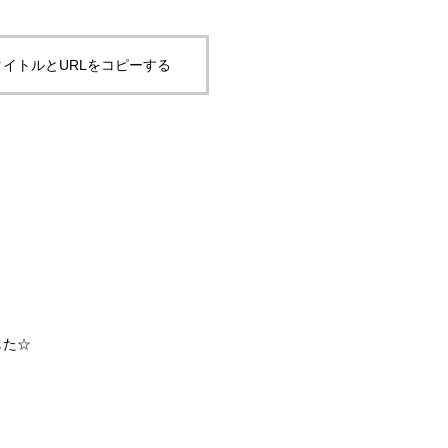
イトルとURLをコピーする
した☆