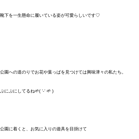
靴下を一生懸命に履いている姿が可愛らしいです♡
公園への道のりでお花や葉っぱを見つけては興味津々の私たち。
ぷにぷにしてるね🌱( ‘-‘ ‪🌱‬ )
公園に着くと、お気に入りの遊具を目掛けて