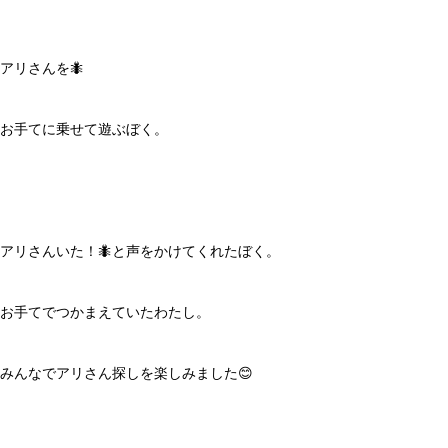
アリさんを🐜
お手てに乗せて遊ぶぼく。
アリさんいた！🐜と声をかけてくれたぼく。
お手てでつかまえていたわたし。
みんなでアリさん探しを楽しみました😊