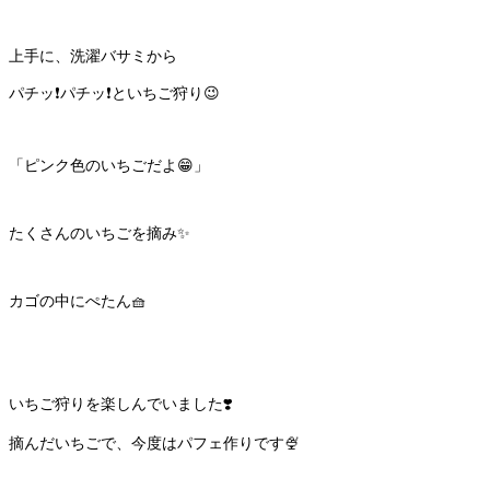
上手に、洗濯バサミから
パチッ❗️パチッ❗️といちご狩り😉
「ピンク色のいちごだよ😁」
たくさんのいちごを摘み✨
カゴの中にぺたん🧺
いちご狩りを楽しんでいました❣️
摘んだいちごで、今度はパフェ作りです🍨