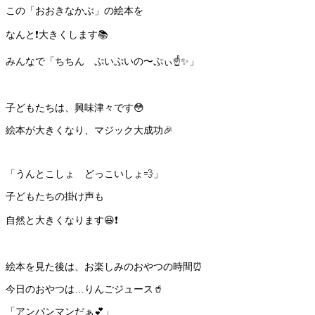
この「おおきなかぶ」の絵本を
なんと❗️大きくします📚
みんなで「ちちん ぷいぷいの〜ぷぃ☝️✨」
子どもたちは、興味津々です😳
絵本が大きくなり、マジック大成功🎉
「うんとこしょ どっこいしょ💨」
子どもたちの掛け声も
自然と大きくなります😆❗️
絵本を見た後は、お楽しみのおやつの時間⏰
今日のおやつは…りんごジュース🥤
「アンパンマンだぁ💕」