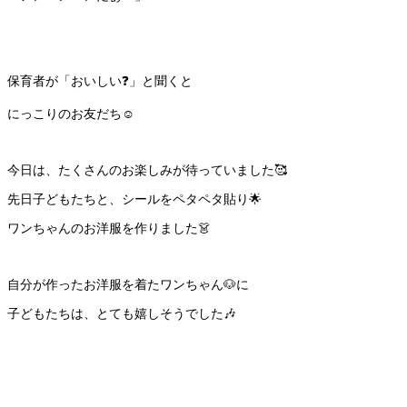
保育者が「おいしい❓」と聞くと
にっこりのお友だち☺️
今日は、たくさんのお楽しみが待っていました🥰
先日子どもたちと、シールをペタペタ貼り🌟
ワンちゃんのお洋服を作りました👗
自分が作ったお洋服を着たワンちゃん🐶に
子どもたちは、とても嬉しそうでした🎶