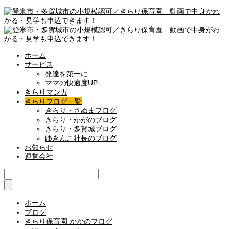
ホーム
サービス
発達を第一に
ママの快適度UP
きらりマンガ
きらりブログ一覧
きらり・さぬまブログ
きらり・かがのブログ
きらり・多賀城ブログ
ゆきんこ社長のブログ
お知らせ
運営会社
ホーム
ブログ
きらり保育園 かがのブログ