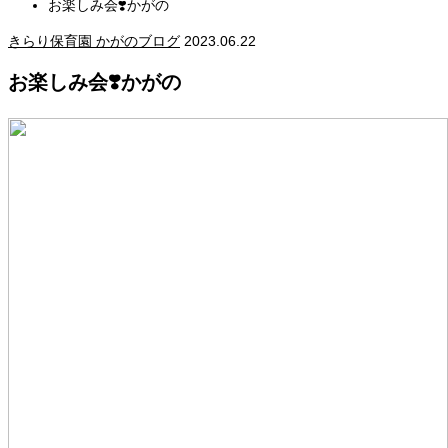
お楽しみ会❣️かがの
きらり保育園 かがのブログ
2023.06.22
お楽しみ会❣️かがの