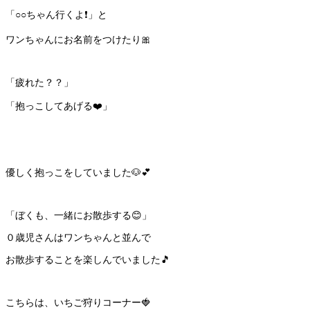
「○○ちゃん行くよ❗️」と
ワンちゃんにお名前をつけたり🎀
「疲れた？？」
「抱っこしてあげる❤️」
優しく抱っこをしていました🐶💕
「ぼくも、一緒にお散歩する😊」
０歳児さんはワンちゃんと並んで
お散歩することを楽しんでいました🎵
こちらは、いちご狩りコーナー🍓