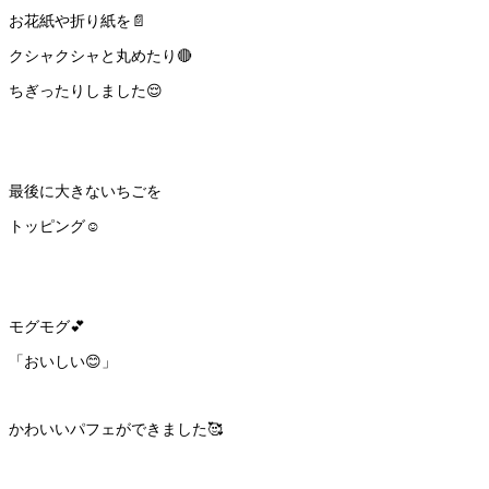
お花紙や折り紙を📄
クシャクシャと丸めたり🔴
ちぎったりしました😌
最後に大きないちごを
トッピング☺️
モグモグ💕
「おいしい😊」
かわいいパフェができました🥰