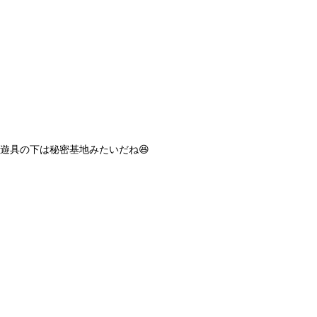
遊具の下は秘密基地みたいだね😆