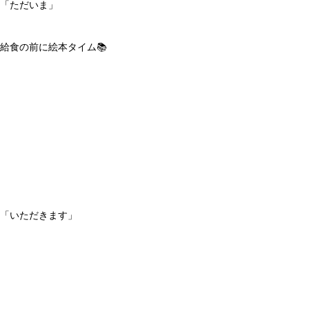
「ただいま」
給食の前に絵本タイム📚
「いただきます」