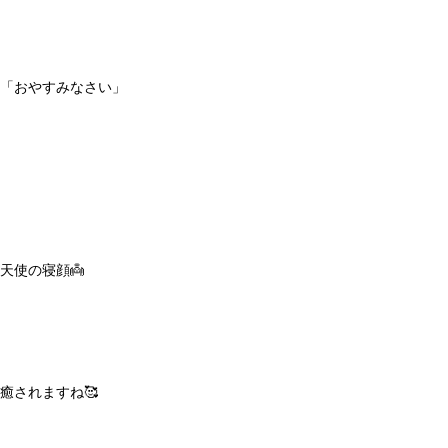
「おやすみなさい」
天使の寝顔👼
癒されますね🥰