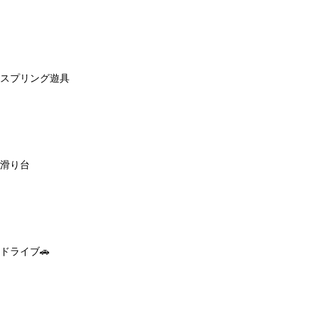
スプリング遊具
滑り台
ドライブ🚗