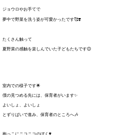
ジョウロやお手てで
夢中で野菜を洗う姿が可愛かったです🥰❣️
たくさん触って
夏野菜の感触を楽しんでいた子どもたちです😊
室内での様子です🌟
僕の見つめる先には、保育者がいます✨
よいしょ、よいしょ
とずりばいで進み、保育者のところへ🎶
抱っこにニコニコのぼく❣️