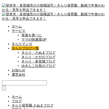
ホーム
サービス
発達を第一に
ママの快適度UP
きらりマンガ
きらりブログ一覧
きらり・さぬまブログ
きらり・かがのブログ
きらり・多賀城ブログ
ゆきんこ社長のブログ
お知らせ
運営会社
ホーム
ブログ
きらり保育園 さぬまブログ