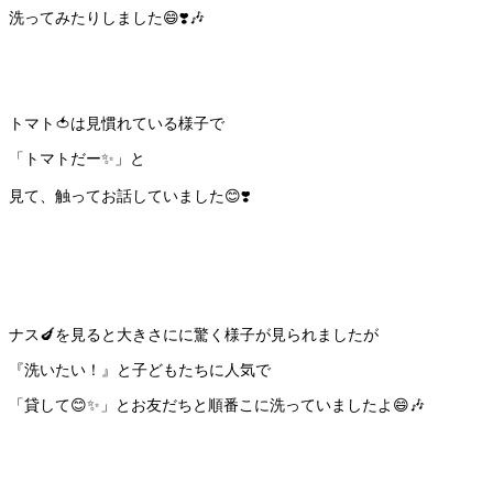
洗ってみたりしました😄❣️🎶
トマト🍅は見慣れている様子で
「トマトだー✨」と
見て、触ってお話していました😊❣️
ナス🍆を見ると大きさにに驚く様子が見られましたが
『洗いたい！』と子どもたちに人気で
「貸して😊✨」とお友だちと順番こに洗っていましたよ😄🎶