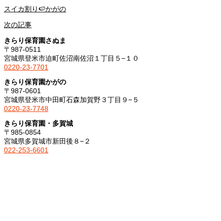
スイカ割り🍉かがの
次の記事
きらり保育園さぬま
〒987-0511
宮城県登米市迫町佐沼南佐沼１丁目５−１０
0220-23-7701
きらり保育園かがの
〒987-0601
宮城県登米市中田町石森加賀野３丁目９−５
0220-23-7748
きらり保育園・多賀城
〒985-0854
宮城県多賀城市新田後８−２
022-253-6601