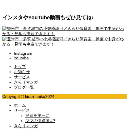
インスタやYouTube動画もぜひ見てね♪
Instagram
Youtube
トップ
お知らせ
サービス
きらりマンガ
ブログ一覧
Copyright © kirari-hoiku2024
ホーム
サービス
発達を第一に
ママの快適度UP
きらりマンガ