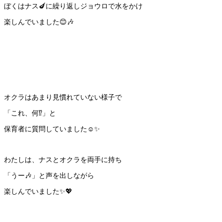
ぼくはナス🍆に繰り返しジョウロで水をかけ
楽しんでいました😊🎶
オクラはあまり見慣れていない様子で
「これ、何⁉️」と
保育者に質問していました☺️✨
わたしは、ナスとオクラを両手に持ち
「うー🎶」と声を出しながら
楽しんでいました✨💖