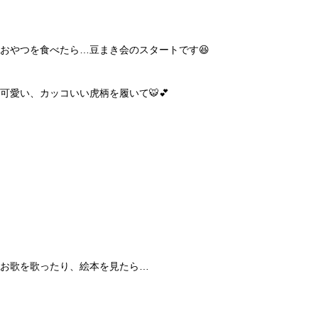
おやつを食べたら…豆まき会のスタートです😆
可愛い、カッコいい虎柄を履いて🐯💕
お歌を歌ったり、絵本を見たら…