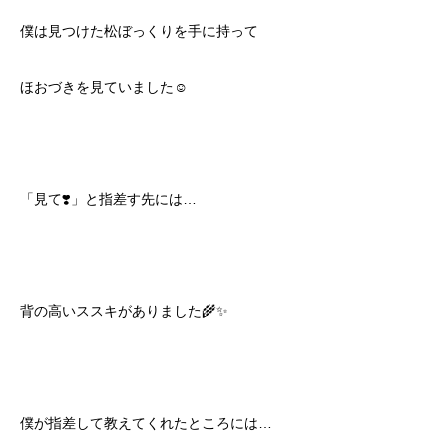
僕は見つけた松ぼっくりを手に持って
ほおづきを見ていました☺️
「見て❣️」と指差す先には…
背の高いススキがありました🌾✨
僕が指差して教えてくれたところには…