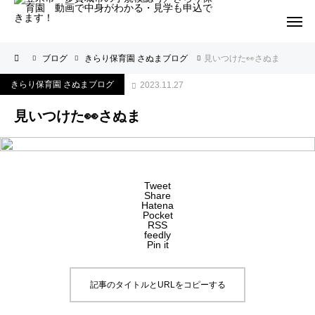
ブログ
きらり保育園 さぬまブログ
見いつけた👀さぬま
きらり保育園 さぬまブログ
2023.11.27
見いつけた👀さぬま
Tweet
Share
Hatena
Pocket
RSS
feedly
Pin it
記事のタイトルとURLをコピーする