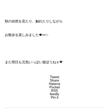
秋の自然を見たり、触れたりしながら
お散歩を楽しみました🍁👀✨
また明日も元気いっぱい遊ぼうね☺️💗
Tweet
Share
Hatena
Pocket
RSS
feedly
Pin it