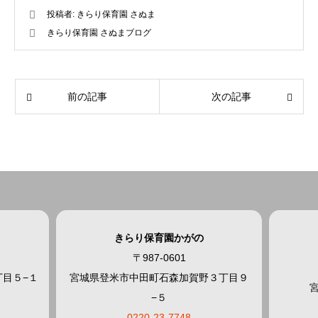
投稿者:
きらり保育園 さぬま
きらり保育園 さぬまブログ
前の記事
次の記事
きらり保育園かがの
〒987-0601
目５−１
宮城県登米市中田町石森加賀野３丁目９
−５
0220-23-7748