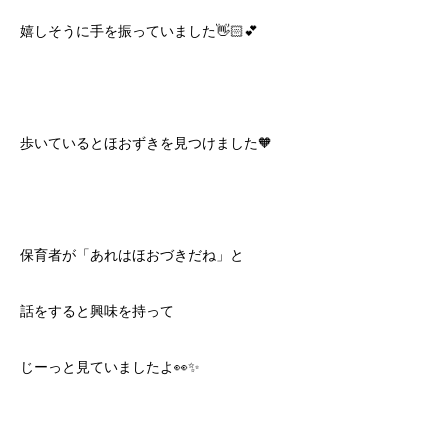
嬉しそうに手を振っていました👋🏻💕
歩いているとほおずきを見つけました🧡
保育者が「あれはほおづきだね」と
話をすると興味を持って
じーっと見ていましたよ👀✨