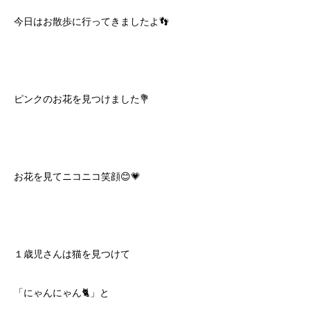
今日はお散歩に行ってきましたよ👣
ピンクのお花を見つけました💐
お花を見てニコニコ笑顔😊💗
１歳児さんは猫を見つけて
「にゃんにゃん🐈」と